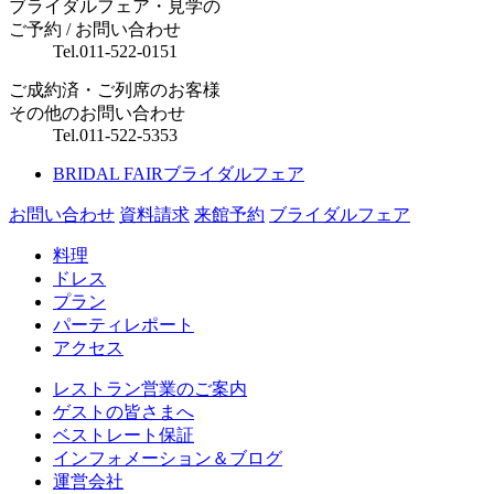
ブライダルフェア・見学の
ご予約 / お問い合わせ
Tel.
011-522-0151
ご成約済・ご列席のお客様
その他のお問い合わせ
Tel.
011-522-5353
BRIDAL FAIR
ブライダルフェア
お問い合わせ
資料請求
来館予約
ブライダルフェア
料理
ドレス
プラン
パーティレポート
アクセス
レストラン営業のご案内
ゲストの皆さまへ
ベストレート保証
インフォメーション＆ブログ
運営会社