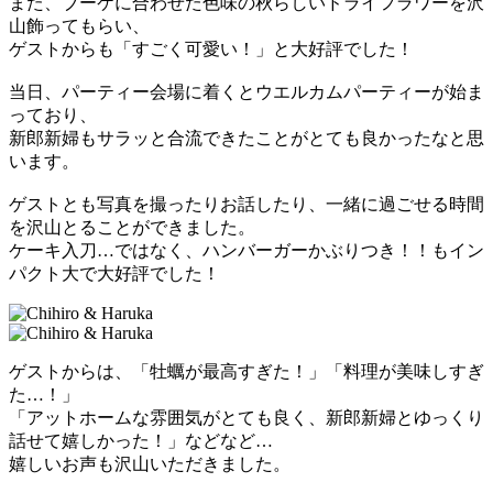
また、ブーケに合わせた色味の秋らしいドライフラワーを沢
山飾ってもらい、
ゲストからも「すごく可愛い！」と大好評でした！
当日、パーティー会場に着くとウエルカムパーティーが始ま
っており、
新郎新婦もサラッと合流できたことがとても良かったなと思
います。
ゲストとも写真を撮ったりお話したり、一緒に過ごせる時間
を沢山とることができました。
ケーキ入刀…ではなく、ハンバーガーかぶりつき！！もイン
パクト大で大好評でした！
ゲストからは、「牡蠣が最高すぎた！」「料理が美味しすぎ
た…！」
「アットホームな雰囲気がとても良く、新郎新婦とゆっくり
話せて嬉しかった！」などなど…
嬉しいお声も沢山いただきました。