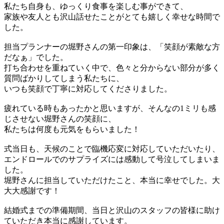
私たち自身も、ゆっくり食事を楽しむ事ができて、
家族や友人とも沢山話せたことがとても嬉しく幸せな時間で
した。
担当プランナーの堀野さんの第一印象は、「笑顔が素敵な方
だなぁ」でした。
打ち合わせを重ねていく中で、色々と分からない部分が多く
質問ばかりしてしまう私たちに、
いつも笑顔で丁寧に対応してくださりました。
疲れている時もあったかと思いますが、そんなの1ミリも感
じさせない堀野さんの笑顔に、
私たちは何度も元気をもらいました！
式当日も、天候のことで臨機応変に対応していただいたり、
エンドロールでのサプライズには感動して号泣してしまいま
した。
堀野さんに担当していただけたこと、本当に幸せでした。大
大大感謝です！
結婚式までの準備期間、当日と沢山のスタッフの皆様に助け
ていただき本当に感謝しています。