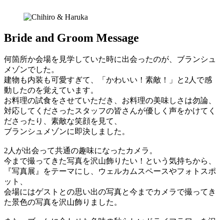
Bride and Groom Message
何箇所か会場を見学していた時に出会ったのが、ブランシュ
メゾンでした。
建物も内装も可愛すぎて、「かわいい！素敵！」と2人で感
動したのを覚えています。
お料理の試食をさせていただき、お料理の美味しさは勿論、
対応してくださったスタッフの皆さんが優しく声をかけてく
ださったり、素敵な笑顔を見て、
ブランシュメゾンに即決しました。
2人が出会って共通の趣味になったカメラ。
今まで撮ってきた写真を沢山飾りたい！という気持ちから、
『写真展』をテーマにし、ウェルカムスペースやフォトスポ
ット、
会場にはゲストとの思い出の写真と今までカメラで撮ってき
た景色の写真を沢山飾りました。