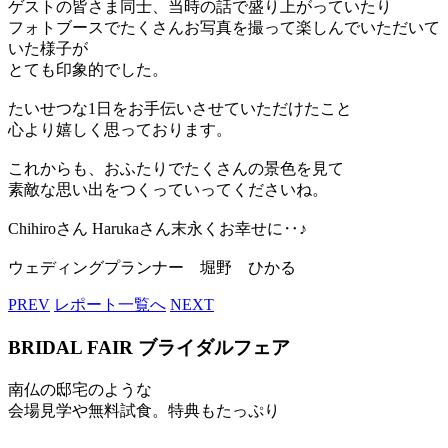
ゲストの皆さま同士、当時の話で盛り上がっていたり
フォトブースでたくさんお写真を撮って楽しんでいただいて
いた様子が
とても印象的でした。
たいせつな1日をお手伝いさせていただけたこと
心より嬉しく思っております。
これからも、おふたりでたくさんの景色を見て
素敵な思い出をつくっていってくださいね。
Chihiroさん Harukaさん末永くお幸せに‥♪
ウェディングプランナー 堀野 ひかる
PREV
レポート一覧へ
NEXT
BRIDAL FAIR
ブライダルフェア
南仏の邸宅のような
会場見学や無料試食。特典もたっぷり