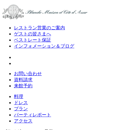
レストラン営業のご案内
ゲストの皆さまへ
ベストレート保証
インフォメーション＆ブログ
お問い合わせ
資料請求
来館予約
料理
ドレス
プラン
パーティレポート
アクセス