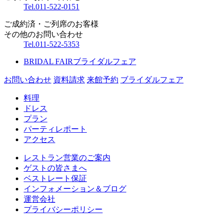
Tel.
011-522-0151
ご成約済・ご列席のお客様
その他のお問い合わせ
Tel.
011-522-5353
BRIDAL FAIR
ブライダルフェア
お問い合わせ
資料請求
来館予約
ブライダルフェア
料理
ドレス
プラン
パーティレポート
アクセス
レストラン営業のご案内
ゲストの皆さまへ
ベストレート保証
インフォメーション＆ブログ
運営会社
プライバシーポリシー