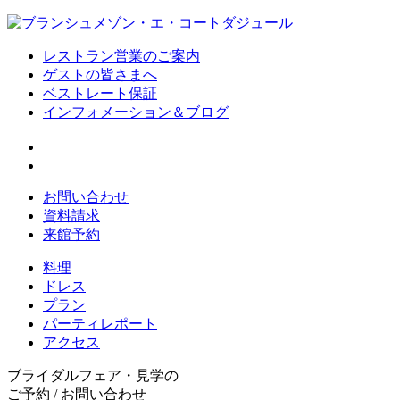
レストラン営業のご案内
ゲストの皆さまへ
ベストレート保証
インフォメーション＆ブログ
お問い合わせ
資料請求
来館予約
料理
ドレス
プラン
パーティレポート
アクセス
ブライダルフェア・見学の
ご予約 / お問い合わせ