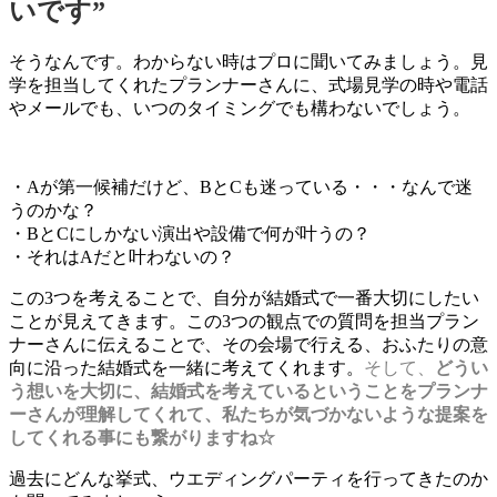
いです”
そうなんです。わからない時はプロに聞いてみましょう。見
学を担当してくれたプランナーさんに、式場見学の時や電話
やメールでも、いつのタイミングでも構わないでしょう。
・Aが第一候補だけど、BとCも迷っている・・・なんで迷
うのかな？
・BとCにしかない演出や設備で何が叶うの？
・それはAだと叶わないの？
この3つを考えることで、自分が結婚式で一番大切にしたい
ことが見えてきます。この3つの観点での質問を担当プラン
ナーさんに伝えることで、その会場で行える、おふたりの意
向に沿った結婚式を一緒に考えてくれます。
そして、
どうい
う想いを大切に、結婚式を考えているということをプランナ
ーさんが理解してくれて、私たちが気づかないような提案を
してくれる事にも繋がりますね
☆
過去にどんな挙式、ウエディングパーティを行ってきたのか