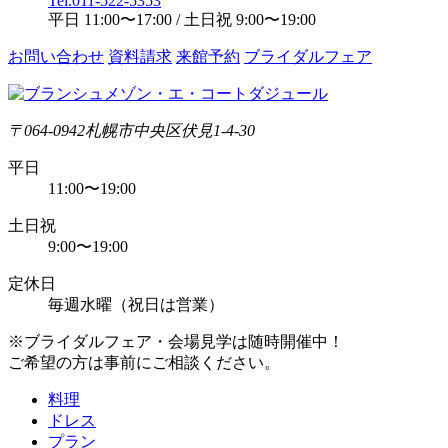
Tel.
011-522-5353
平日 11:00〜17:00 / 土日祝 9:00〜19:00
お問い合わせ
資料請求
来館予約
ブライダルフェア
〒064-0942
札幌市中央区伏見1-4-30
平日
11:00〜19:00
土日祝
9:00〜19:00
定休日
毎週水曜（祝日は営業）
※ブライダルフェア・会場見学は随時開催中！
ご希望の方は事前にご相談ください。
料理
ドレス
プラン