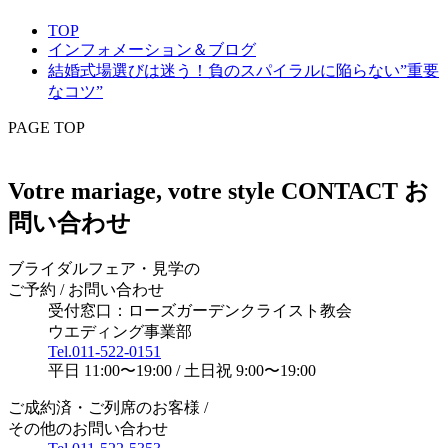
TOP
インフォメーション＆ブログ
結婚式場選びは迷う！負のスパイラルに陥らない”重要
なコツ”
PAGE TOP
Votre mariage, votre style
CONTACT
お
問い合わせ
ブライダルフェア・見学の
ご予約 / お問い合わせ
受付窓口：ローズガーデンクライスト教会
ウエディング事業部
Tel.
011-522-0151
平日 11:00〜19:00 / 土日祝 9:00〜19:00
ご成約済・ご列席のお客様 /
その他のお問い合わせ