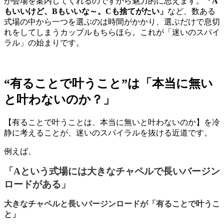
が会場を案内してくれるのですから魅力的に思えます。
「A
もいいけど、Bもいいな～。Cも捨てがたい」
など、数ある
式場の中から一つを選ぶのは時間がかかり、選ぶだけで息切
れをしてしまうカップルもちらほら。これが「迷いのスパイ
ラル」の始まりです。
“有ることで叶うこと”は「本当に無い
と叶わないのか？」
【有ることで叶うことは、本当に無いと叶わないのか】を冷
静に考えることが、迷いのスパイラルを抜ける近道です。
例えば、
「Aという式場には大きなチャペルで長いバージン
ロードがある」
大きなチャペルと長いバージンロードが「有ることで叶うこ
と」