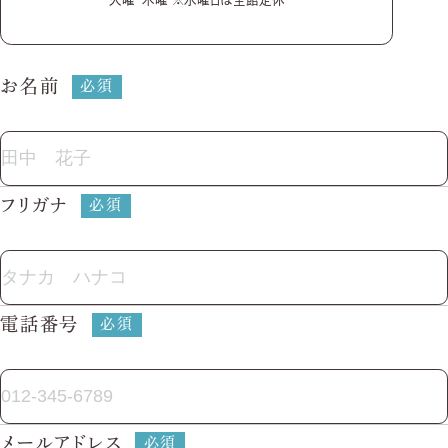
レストラン営業のご案内
ゲストの皆さまへ
ベストレート保証
インフォメーション＆ブログ
お名前
運営会社
プライバシーポリシー
ブライダルフェア・見学の
ご予約 / お問い合わせ
フリガナ
受付窓口：ローズガーデンクライスト教会
ウエディング事業部
011-522-0151
Tel.
電話番号
平日 11:00〜19:00 / 土日祝 9:00〜19:00
ご成約済・ご列席のお客様 /
その他のお問い合わせ
011-522-5353
Tel.
メールアドレス